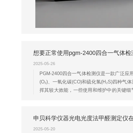
想要正常使用pgm-2400四合一气
2025-05-26
PGM-2400四合一气体检测仪是一款广泛
(O₂)、一氧化碳(CO)和硫化氢(H₂S
挥其较大效能，一些使用和维护中的关键细节
期进行零点校准和量程校准，否则传感器漂移
申贝科学仪器光电光度法甲醛测定仪
2025-05-20