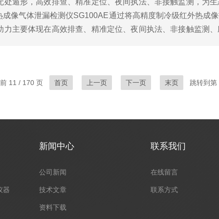
无处遁形，高效排查、精准定位、夜间执法、非接触监测，为生
成像气体泄漏检测仪SG100AE通过将高精度制冷级红外热成
助力主要体现在高效排查、精准定位、夜间执法、非接触监测、
测目标物体的红外辐射，将温度分布转化为可视化图像，能够快.
 11 / 170 页
首页
上一页
下一页
末页
跳转到第
新闻中心
联系我们
公司新闻
在线留言
仪器
技术文章
联系方式
资料下载