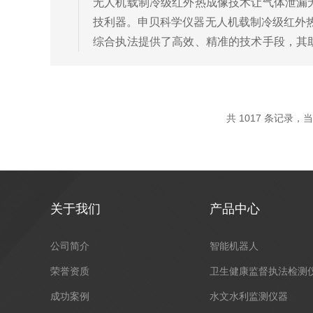
无人机载制冷级红外热成像技术让气体泄漏
技利器。申贝科学仪器无人机载制冷级红外热
综合执法提供了高效、精准的技术手段，其
高效排查与精准定位：红外热成像技术通过探
共 1017 条记录，当前
关于我们
产品中心
公司简介
智能机器人
荣誉资质
卫生健康监督执法检测
成功案例
水文水利监测仪器