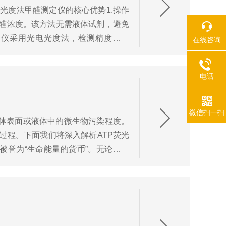
光度法甲醛测定仪的核心优势1.操作
醛浓度。该方法无需液体试剂，避免
定仪采用光电光度法，检测精度可达
在线咨询
电话
微信扫一扫
物体表面或液体中的微生物污染程度。
化反应过程。下面我们将深入解析ATP荧光
被誉为“生命能量的货币”。无论是细