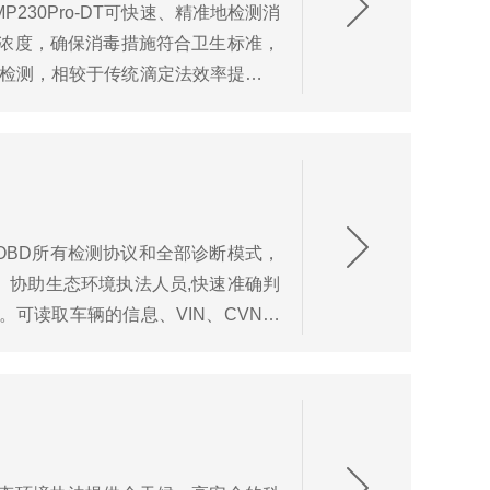
30Pro-DT可快速、精准地检测消
浓度，确保消毒措施符合卫生标准，
完成检测，相较于传统滴定法效率提升数
持OBD所有检测协议和全部诊断模式，
D）协助生态环境执法⼈员,快速准确判
。可读取⻋辆的信息、VIN、CVN、