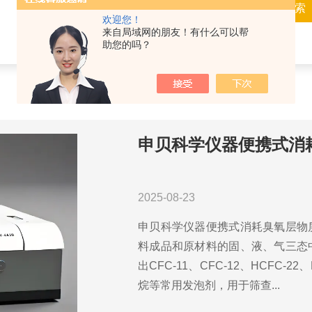
欢迎您！
来自局域网的朋友！有什么可以帮
助您的吗？
申贝科学仪器便携式消
2025-08-23
申贝科学仪器便携式消耗臭氧层物
料成品和原材料的固、液、气三态
出CFC-11、CFC-12、HCFC-22、
烷等常用发泡剂，用于筛查...