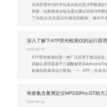
应用背景申贝科学仪器光电光度法甲醛测定仪
简便，结果精准光电光度法通过试纸与甲醛
了传统分光光度法中因试剂配制、操作不规
0.005ppm，适用于快速筛查。2.快速响应
深入了解下ATP荧光检测仪的运行原
2025-05-19
ATP荧光检测仪是一种广泛应用于食品安
其核心原理是基于三磷酸腺苷(Adenosine
检测仪的基本运行机制。一、ATP：生命活
菌、真菌还是人体细胞，只要有生命活动，就会
有效氯含量测定仪MP230Pro-DT
2025-05-16