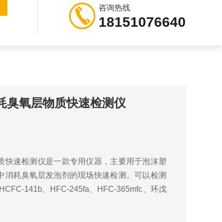
咨询热线
18151076640
耗臭氧层物质快速检测仪
质快速检测仪是一款专用仪器，主要用于泡沫塑
中消耗臭氧层发泡剂的现场快速检测。可以检测
HCFC-141b、HFC-245fa、HFC-365mfc、环戊