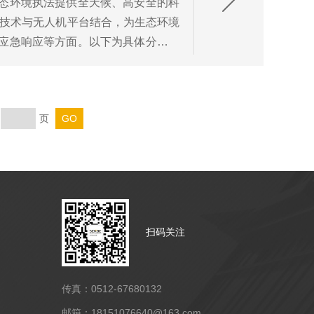
态环境执法提供全天候、高安全的科
像技术与无人机平台结合，为生态环境
应急响应等方面。以下为具体分析：
..
页
扫码关注
传真：0512-67680132
邮箱：18151076640@163.com