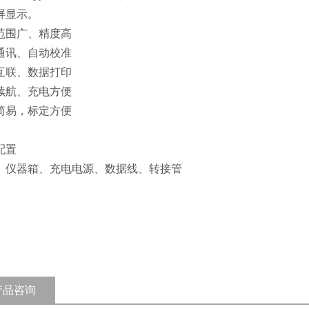
屏显示。
范围广、精度高
通讯、自动校准
互联、数据打印
续航、充电方便
简易，标定方便
配置
、仪器箱、充电电源、数据线、转接管
产品咨询