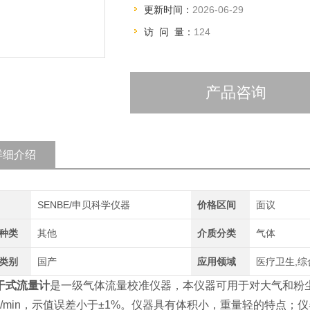
更新时间：
2026-06-29
访 问 量：
124
产品咨询
详细介绍
SENBE/申贝科学仪器
价格区间
面议
种类
其他
介质分类
气体
类别
国产
应用领域
医疗卫生,综
干式流量计
是一级气体流量校准仪器，本仪器可用于对大气和粉尘
 mL/min，示值误差小于±1%。仪器具有体积小，重量轻的特