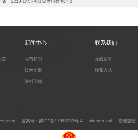
一篇：
2210-1湿球黑球温度指数测定仪
新闻中心
联系我们
仪器
公司新闻
在线留言
技术文章
联系方式
资料下载
eserved
备案号：苏ICP备11085033号-4
sitemap.xml
管理登陆