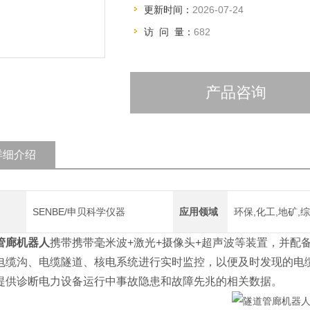
更新时间：
2026-07-24
访 问 量：
682
产品咨询
详细介绍
SENBE/申贝科学仪器
应用领域
环保,化工,地矿,
管廊机器人
携带携带毫米波+激光+摄像头+超声波等装置，并配
电缆沟、电缆隧道、核电系统进行实时监控，以便及时发现的电
提供诊断电力设备运行中事故隐患和故障先兆的相关数据。