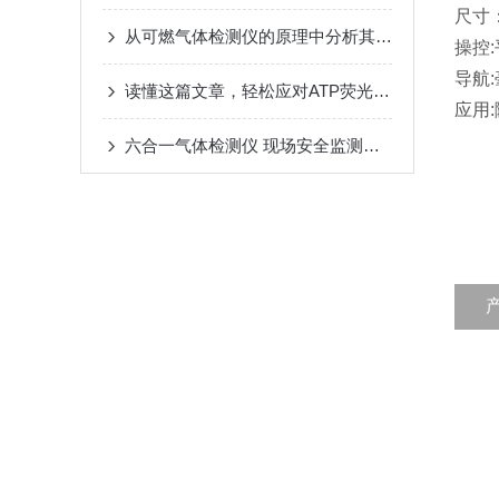
尺寸：
从可燃气体检测仪的原理中分析其故障产生原因
操控:
导航
读懂这篇文章，轻松应对ATP荧光检测仪的常见故障
应用
六合一气体检测仪 现场安全监测好帮手