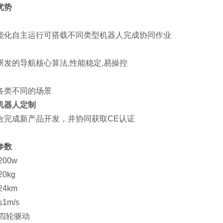
优势
能化自主运行可搭载不同类型机器人完成协同作业
研发的导航核心算法,性能稳定,易操控
各类不同的场景
机器人定制
合完成新产品开发，并协同获取CE认证
参数
200w
20kg
24km
1m/s
:四轮驱动