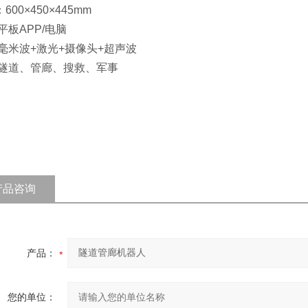
600×450×445mm
平板APP/电脑
:毫米波+激光+摄像头+超声波
:隧道、管廊、搜救、军事
产品咨询
产品：
您的单位：