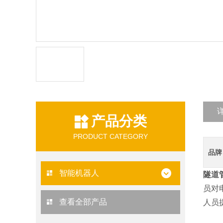
产品分类
PRODUCT CATEGORY
品牌
智能机器人
隧道
员对
查看全部产品
人员