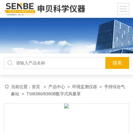
当前位置：
首页
>
产品中心
>
环境监测仪器
>
手持综合气
象站
> TSI8380/8380B数字式风量罩