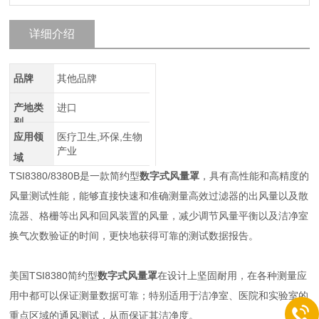
详细介绍
品牌
其他品牌
产地类
进口
别
应用领
医疗卫生,环保,生物
产业
域
TSI8380/8380B是一款简约型
数字式风量罩
，具有高性能和高精度的
风量测试性能，能够直接快速和准确测量高效过滤器的出风量以及散
流器、格栅等出风和回风装置的风量，减少调节风量平衡以及洁净室
换气次数验证的时间，更快地获得可靠的测试数据报告。
美国TSI8380
简约型
数字式风量罩
在设计上坚固耐用，在各种测量应
用中都可以保证测量数据可靠；特别适用于洁净室、医院和实验室的
重点区域的通风测试，从而保证其洁净度。