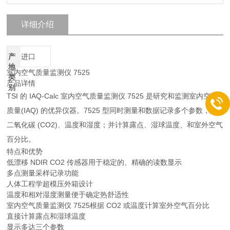
详细介绍
产
进口
地
室内空气质量监测仪 7525
类
产品详情
别
TSI 的 IAQ-Calc 室内空气质量监测仪 7525 是研究和监测室内空气
质量(IAQ) 的优异仪器。7525 型同时测量和数据记录多个参数，如
二氧化碳 (CO2)、温度和湿度；并计算露点、湿球温度、和室外空气
百分比。
特点和优势
低漂移 NDIR CO2 传感器用于稳定的、精确的读数显示
多点测量采样记录功能
人体工程学超模压外箱设计
温度和相对湿度测量便于确定热舒适性
室内空气质量监测仪 7525根据 CO2 或温度计算室外空气百分比
直接计算露点和湿球温度
显示多达三个参数