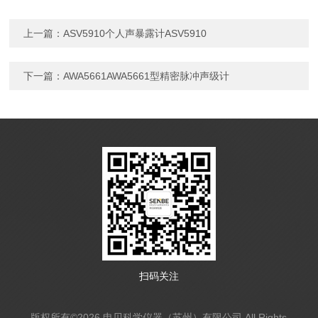
上一篇：
ASV5910个人声暴露计ASV5910
下一篇：
AWA5661AWA5661型精密脉冲声级计
扫码关注
版权所有©2026 申贝科学仪器（苏州）有限公司 All Rights