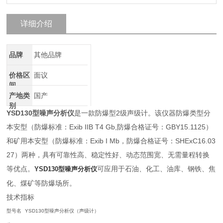
详细介绍
品牌
其他品牌
价格区
面议
间
产地类
国产
别
YSD130型噪声分析仪
是一款防爆型2级声级计。该仪器防爆类型分
本安型（防爆标准：Exib IIB T4 Gb,防爆合格证号：GBY15.1125）
和矿用本安型（防爆标准：Exib I Mb，防爆合格证号：SHExC16.03
27）两种，具有可靠性高、稳定性好、动态范围宽、无需量程转换
等优点。
可应用于石油、化工、油库、钢铁、焦
YSD130型噪声分析仪
化、煤矿等防爆场所。
技术指标
型号名
YSD130型噪声分析仪（声级计）