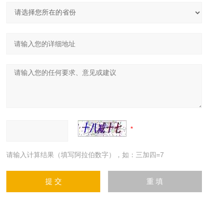
请输入计算结果（填写阿拉伯数字），如：三加四=7