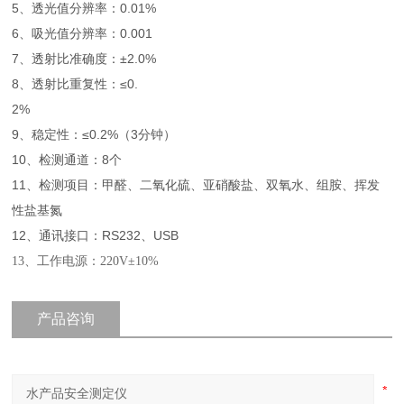
5、透光值分辨率：0.01%
6、吸光值分辨率：0.001
7、透射比准确度：±2.0%
8、透射比重复性：≤0.
2%
9、稳定性：≤0.2%（3分钟）
10、检测通道：8个
11、检测项目：甲醛、二氧化硫、亚硝酸盐、双氧水、组胺、挥发
性盐基氮
12、通讯接口：RS232、USB
13、工作电源：
220V
±
10%
产品咨询