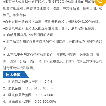
●带有嵌入式微型热敏打印机，直接打印每个检测通道的测试报告，
报告详细直观，内容包含通道号、浓度、中文样品名、检测日期、检
验员、检测单位。
●仪器采用光路自校正系统，实现开机自校，省略校0和100的步骤。
●仪器既可显示吸光值又能显示透光值，便于开展其它实验使用。
● 自动显示样品中检测项目的浓度。
● 水产品安全测定仪具有自动保存检测结果，并能随意查询保存的记
录。
● 水产品安全测定仪带有检测软件，实现数据管理、数据联网、查
询、浏览、分析、统计、打印和发布信息。同时可与第三方软件公司
进行系统集成和联网。
1、彩色液晶触摸大屏尺寸：7.0寸
2、波长范围：410、510、630nm
3、吸光值显示范围：0.000-4.000
4、透光值显示范围：0.00-100.00%