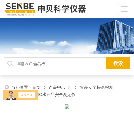
当前位置：
首页
>
产品中心
> >
食品安全快速检测
仪
> SP-801SC水产品安全测定仪