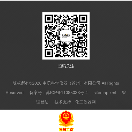
扫码关注
版权所有©2026 申贝科学仪器（苏州）有限公司 All Rights
Reserved
备案号：苏ICP备11085033号-4
sitemap.xml
管
理登陆
技术支持：
化工仪器网