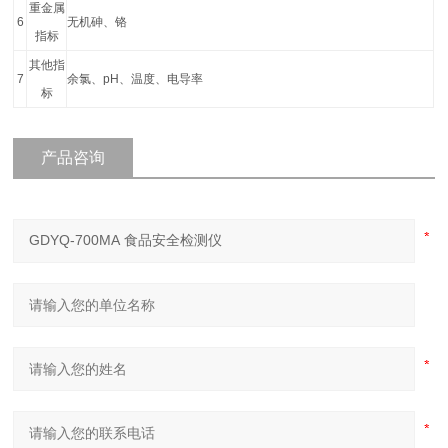
重金属
6
无机砷、铬
指标
其他指
7
余氯、pH、温度、电导率
标
产品咨询