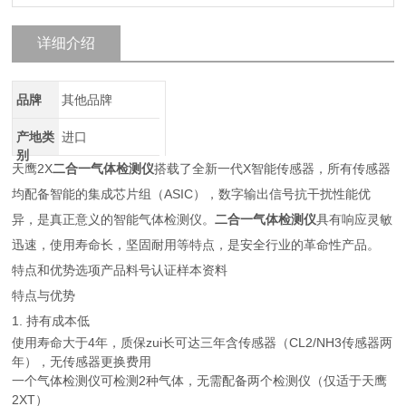
详细介绍
品牌
其他品牌
产地类
进口
别
天鹰2X
二合一气体检测仪
搭载了全新一代X智能传感器，所有传感器
均配备智能的集成芯片组（ASIC），数字输出信号抗干扰性能优
异，是真正意义的智能气体检测仪。
二合一气体检测仪
具有响应灵敏
迅速，使用寿命长，坚固耐用等特点，是安全行业的革命性产品。
特点和优势选项产品料号认证样本资料
特点与优势
1. 持有成本低
使用寿命大于4年，质保zui长可达三年含传感器（CL2/NH3传感器两
年），无传感器更换费用
一个气体检测仪可检测2种气体，无需配备两个检测仪（仅适于天鹰
2XT）