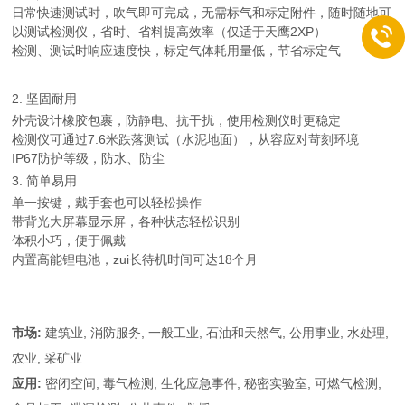
日常快速测试时，吹气即可完成，无需标气和标定附件，随时随地可
以测试检测仪，省时、省料提高效率（仅适于天鹰2XP）
检测、测试时响应速度快，标定气体耗用量低，节省标定气
2. 坚固耐用
外壳设计橡胶包裹，防静电、抗干扰，使用检测仪时更稳定
检测仪可通过7.6米跌落测试（水泥地面），从容应对苛刻环境
IP67防护等级，防水、防尘
3. 简单易用
单一按键，戴手套也可以轻松操作
带背光大屏幕显示屏，各种状态轻松识别
体积小巧，便于佩戴
内置高能锂电池，zui长待机时间可达18个月
市场:
建筑业, 消防服务, 一般工业, 石油和天然气, 公用事业, 水处理,
农业, 采矿业
应用:
密闭空间, 毒气检测, 生化应急事件, 秘密实验室, 可燃气检测,