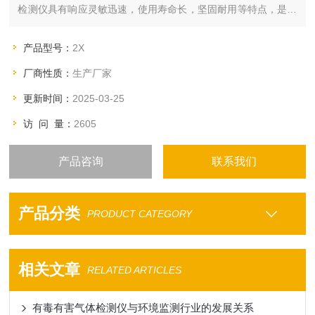
检测仪具有响应灵敏迅速，使用寿命长，坚固耐用等特点，是安
全行业的革命性产品。
特点和优势选项产品料号认证样本资料
产品型号：
2X
厂商性质：
生产厂家
更新时间：
2025-03-25
访 问 量：
2605
产品咨询
联系我们
产品分类
PRODUCT CATEGORY
相关文章
RELATED ARTICLES
有毒有害气体检测仪与环境监测行业的发展关系