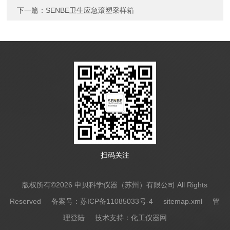
下一篇：
SENBE卫生应急滚塑采样箱
扫码关注
版权所有©2026 申贝科学仪器（苏州）有限公司 All Rights
Reserved
备案号：苏ICP备11085033号-4
sitemap.xml
管
理登陆
技术支持：
化工仪器网