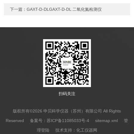
下一篇：
GAXT-D-DLGAXT-D-DL 二氧化氮检测仪
扫码关注
版权所有©2026 申贝科学仪器（苏州）有限公司 All Rights
Reserved
备案号：苏ICP备11085033号-4
sitemap.xml
管
理登陆
技术支持：
化工仪器网