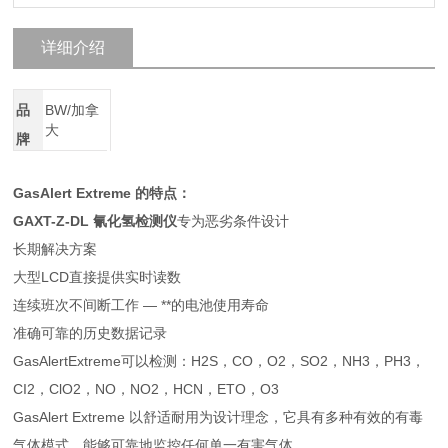
详细介绍
品
BW/加拿
大
牌
GasAlert Extreme 的特点：
GAXT-Z-DL 氰化氢检测仪
专为恶劣条件设计
长期解决方案
大型LCD直接提供实时读数
连续班次不间断工作 — **的电池使用寿命
准确可靠的历史数据记录
GasAlertExtreme可以检测：H2S，CO，O2，SO2，NH3，PH3，
CI2，ClO2，NO，NO2，HCN，ETO，O3
GasAlert Extreme 以舒适耐用为设计理念，它具有多种有效的有毒
气体模式，能够可靠地监控任何单一有害气体。