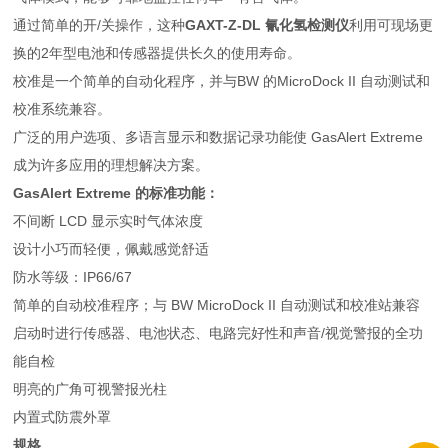
通过简单的开/关操作，这种
GAXT-Z-DL 氰化氢检测仪
利用可现场更
换的2年型电池和传感器提供长久的使用寿命。
校准是一个简单的自动化程序，并与BW 的MicroDock II 自动测试和
校准系统兼容。
广泛的用户选项、多语言显示和数据记录功能使 GasAlert Extreme
成为许多应用的理想解决方案。
GasAlert Extreme 的标准功能：
不间断 LCD 显示实时气体浓度
设计小巧而轻便，佩戴感觉舒适
防水等级：IP66/67
简单的自动校准程序；与 BW MicroDock II 自动测试和校准站兼容
启动时进行传感器、电池状态、电路完好性和声音/视觉警报的全功
能自检
明亮的广角可视警报光柱
内置式防震外罩
规格