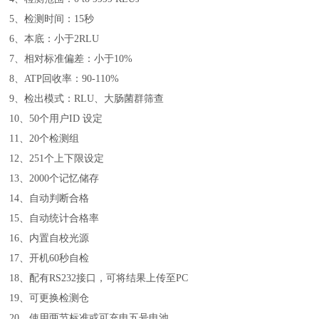
5、检测时间：15秒
6、本底：小于2RLU
7、相对标准偏差：小于10%
8、ATP回收率：90-110%
9、检出模式：RLU、大肠菌群筛查
10、50个用户ID 设定
11、20个检测组
12、251个上下限设定
13、2000个记忆储存
14、自动判断合格
15、自动统计合格率
16、内置自校光源
17、开机60秒自检
18、配有RS232接口，可将结果上传至PC
19、可更换检测仓
20、使用两节标准或可充电五号电池