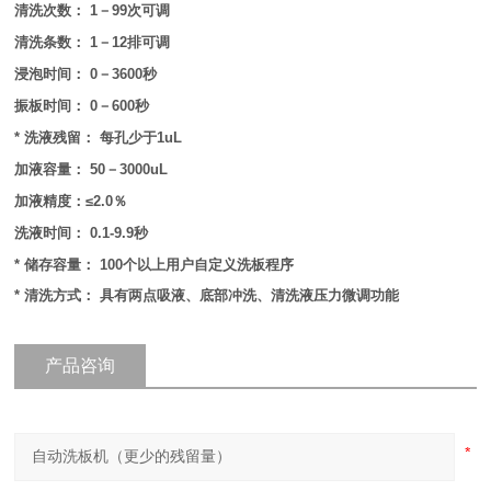
清洗次数： 1－99次可调
清洗条数： 1－12排可调
浸泡时间： 0－3600秒
振板时间： 0－600秒
* 洗液残留： 每孔少于1uL
加液容量： 50－3000uL
加液精度：≤2.0％
洗液时间： 0.1-9.9秒
* 储存容量： 100个以上用户自定义洗板程序
* 清洗方式： 具有两点吸液、底部冲洗、清洗液压力微调功能
产品咨询