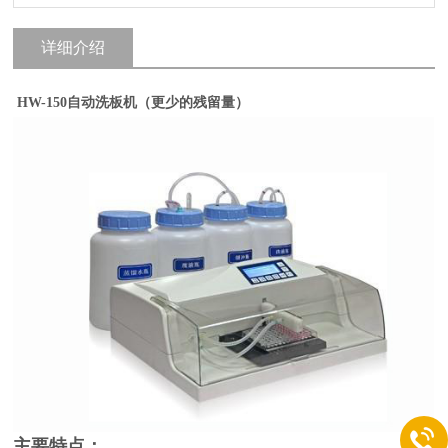
详细介绍
HW-150自动洗板机（更少的残留量）
主要特点：