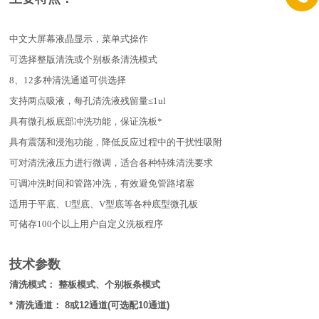
中文大屏幕液晶显示，菜单式操作
可选择整版清洗或个别板条清洗模式
8、12多种清洗通道可供选择
支持两点吸液，每孔清洗液残留量≤1ul
具有微孔板底部冲洗功能，保证洗板*
具有震荡和浸泡功能，降低反应过程中的干扰性吸附
可对清洗液压力进行微调，适合各种特殊清洗要求
可调冲洗时间和管路冲洗，有效避免管路堵塞
适用于平底、U型底、V型底等各种底型微孔板
可储存100个以上用户自定义洗板程序
技术参数
清洗模式： 整板模式、个别板条模式
* 清洗通道： 8或12通道(可选配10通道)