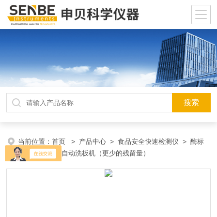
当前位置：
首页
>
产品中心
>
食品安全快速检测仪
>
酶标
仪
> HW-150自动洗板机（更少的残留量）