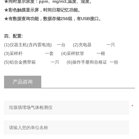
★同时显示浓度：ppm、mg/m3,温度、湿度。
★彩色触摸显示屏，时间日期记忆功能。
★有数据查询功能，数据存储256组，有USB接口。
四、
配置:
(1)仪器主机(含内置电池) 一台 (2)充电器 一只
(3)采样杆 一套 (4)采样软管 一根
(5)铝合金携带箱 一只 (6)操作手册和合格证 一份
产品咨询