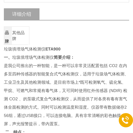
详细介绍
品
其他品
牌
牌
垃圾填埋场气体检测仪
ETA900
一、
垃圾填埋场气体检测仪
简要介绍：
是我公司推出的一种智能，是一种可以非常灵活配置包括 CO2 在内
多至四种传感器的智能复合式气体检测仪，适用于垃圾场气体检测、
工业卫生及其他检测领域。是目前市场上*既可检测氧气、硫化氢、
甲烷、可燃气和常规有毒气体，
又可同时使用红外传感器 (NDIR) 检
测 CO2 、的泵吸式复合气体检测仪，从而提供了对各类有毒有害气
体全面检测的方式。同时可以检测温度和湿度。仪器带有数据储存2
56组，通过USB接口，可以连接电脑。具有非常清晰的彩色触摸
屏，声光报警提示，带内置泵。
二、
特点：