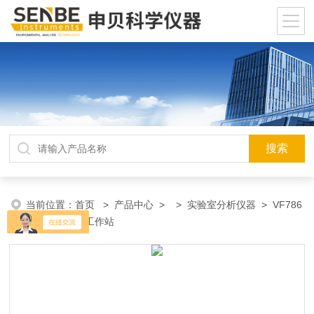
当前位置：
首页
>
产品中心
> >
实验室分析仪器
> VF786
超级微波化学工作站