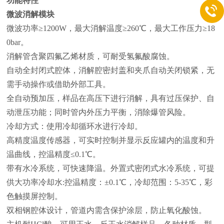
功能特性
微波消解模块
微波功率≥1200W，最大消解温度≥260℃，最大工作压力≥18
0bar。
消解管含聚四氟乙烯材质，可耐受氢氟酸腐蚀。
自动全封闭式腔体，消解腔密封盖和夹爪自动关闭锁紧，无
需手动操作或借助外部工具。
全自动预加压，样品在高压下进行消解，具有过压保护、自
动泄压功能；同时管内外压力平衡，消除爆管风险。
冷却方式：使用冷却循环水进行冷却。
高精度温度传感器，可实时控制并显示反应罐内的温度和升
温曲线，控温精度≤0.1℃。
带有水冷系统，可快速降温。外置式密闭式水冷系统，可提
供大功率冷却水:控温精度：±0.1℃，冷却范围：5-35℃，彩
色触摸屏控制。
双相钢腔体设计，管道内需含保护涂层，防止氧化酸蚀。