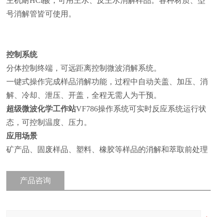
主机耐HCl酸，可用王水、反王水消解样品。各种材质、型
号消解管皆可使用。
控制系统
分体控制终端，可远距离控制微波消解系统。
一键式操作完成样品消解功能，过程中自动关盖、加压、消
解、冷却、泄压、开盖，全程无需人为干预。
超级微波化学工作站
VF786
操作系统可实时反应系统运行状
态，可控制温度、压力。
应用场景
矿产品、固废样品、塑料、橡胶等样品的消解和萃取前处理
产品咨询