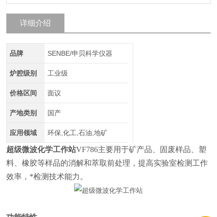
详细介绍
品牌
SENBE/申贝科学仪器
炉腔级别
工业级
价格区间
面议
产地类别
国产
应用领域
环保,化工,石油,地矿
超级微波化学工作站
VF786主要用于矿产品、固废样品、塑
料、橡胶等样品的消解和萃取前处理，提高实验室检测工作
效率，*检测技术能力。