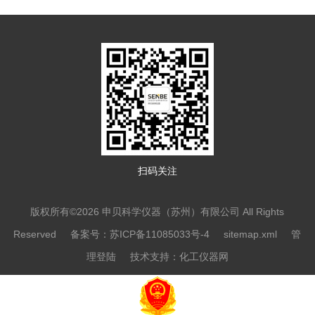
扫码关注
版权所有©2026 申贝科学仪器（苏州）有限公司 All Rights
Reserved
备案号：苏ICP备11085033号-4
sitemap.xml
管
理登陆
技术支持：
化工仪器网