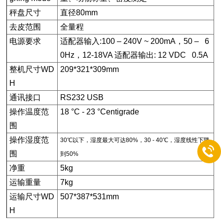
秤盘尺寸
直径80mm
去皮范围
全量程
电源要求
适配器输入:100 – 240V ~ 200mA，50 – 6
0Hz，12-18VA 适配器输出: 12 VDC 0.5A
整机尺寸WD
209*321*309mm
H
通讯接口
RS232 USB
操作温度范
18 °C - 23 °Centigrade
围
操作湿度范
30℃以下，湿度最大可达80%，30 - 40℃，湿度线性下降
围
到50%
净重
5kg
运输重量
7kg
运输尺寸WD
507*387*531mm
H