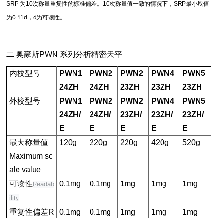
SRP 为10次称量重复性的标准偏差。10次称量值一致的情况下，SRP最小取值
为0.41d，d为可读性。
二
奥豪斯
PWN
系列分析精密天平
内校型号
PWN1
PWN2
PWN2
PWN4
PWN5
24ZH
24ZH
23ZH
23ZH
23ZH
外校型号
PWN1
PWN2
PWN2
PWN4
PWN5
24ZH/
24ZH/
23ZH/
23ZH/
23ZH/
E
E
E
E
E
最大称量值
120g
220g
220g
420g
520g
Maximum sc
ale value
可读性
0.1mg
0.1mg
1mg
1mg
1mg
Readab
ility
重复性偏差
R
0.1mg
0.1mg
1mg
1mg
1mg