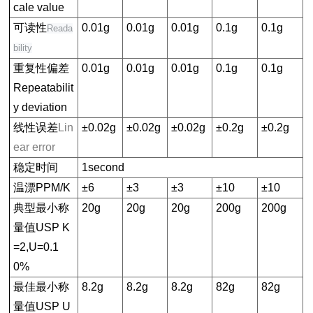
cale value
可读性
0.01g
0.01g
0.01g
0.1g
0.1g
Reada
bility
重复性偏差
0.01g
0.01g
0.01g
0.1g
0.1g
Repeatabilit
y deviation
线性误差
Lin
±0.02g
±0.02g
±0.02g
±0.2g
±0.2g
ear error
稳定时间
1second
温漂PPM/K
±6
±3
±3
±10
±10
典型最小称
20g
20g
20g
200g
200g
量值USP K
=2,U=0.1
0%
最佳最小称
8.2g
8.2g
8.2g
82g
82g
量值USP U