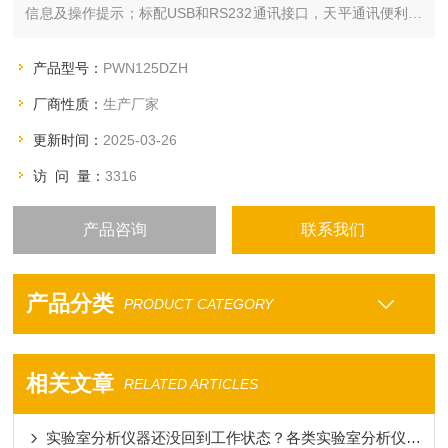
信息及操作提示；标配USB和RS232通讯接口，天平通讯便利。
双量程内部校准 称量范围精度：52/120g；0.01mg/0.1mg
产品型号：
PWN125DZH
厂商性质：
生产厂家
更新时间：
2025-03-26
访 问 量：
3316
产品咨询
联系我们
产品分类
PRODUCT CATEGORY
相关文章
RELATED ARTICLES
实验室分析仪器还没回到工作状态？各类实验室分析仪器开机注意事项一览