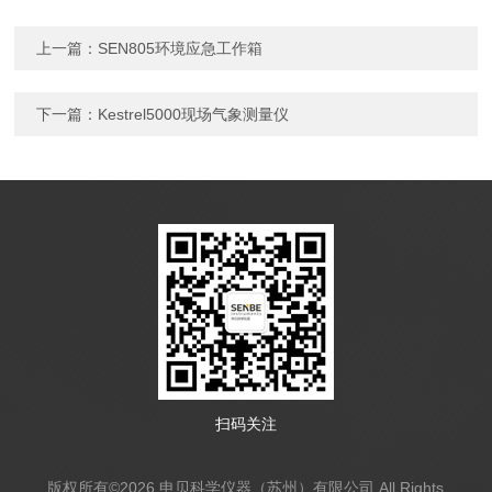
上一篇：
SEN805环境应急工作箱
下一篇：
Kestrel5000现场气象测量仪
扫码关注
版权所有©2026 申贝科学仪器（苏州）有限公司 All Rights