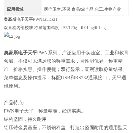
应用领域
医疗卫生,环保,食品/农产品,化工,生物产业
奥豪斯电子天平
PWN125DZH
双量程内部校准 称量范围精度：52/120g；0.01mg/0.1mg
奥豪斯电子天平
PWN系列
，广泛应用于实验室、工业和教育
领域。不仅可以满足您的称重需求，且性能优异，称重精
准，价格实惠、操作便捷；双行显示，直观读取称量结果、
菜单信息及操作提示；标配USB和RS232通讯接口，天平通
讯便利。
产品特点:
PWN电子天平，称量精准，经济实惠。
结构坚固，持久耐用
铝压铸金属基座，不锈钢秤盘，打造出坚固耐用的通用型天