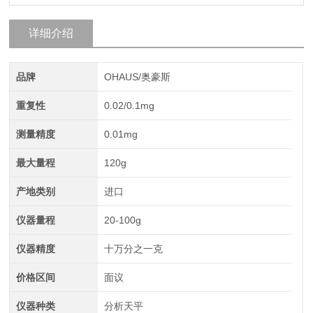
详细介绍
品牌
OHAUS/奥豪斯
重复性
0.02/0.1mg
测量精度
0.01mg
最大量程
120g
产地类别
进口
仪器量程
20-100g
仪器精度
十万分之一克
价格区间
面议
仪器种类
分析天平