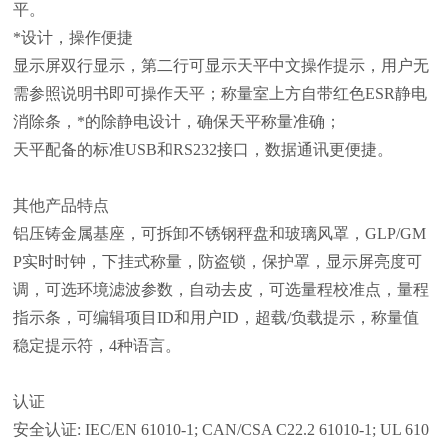
平。
*设计，操作便捷
显示屏双行显示，第二行可显示天平中文操作提示，用户无
需参照说明书即可操作天平；称量室上方自带红色ESR静电
消除条，*的除静电设计，确保天平称量准确；
天平配备的标准USB和RS232接口，数据通讯更便捷。
其他产品特点
铝压铸金属基座，可拆卸不锈钢秤盘和玻璃风罩，GLP/GM
P实时时钟，下挂式称量，防盗锁，保护罩，显示屏亮度可
调，可选环境滤波参数，自动去皮，可选量程校准点，量程
指示条，可编辑项目ID和用户ID，超载/负载提示，称量值
稳定提示符，4种语言。
认证
安全认证: IEC/EN 61010-1; CAN/CSA C22.2 61010-1; UL 610