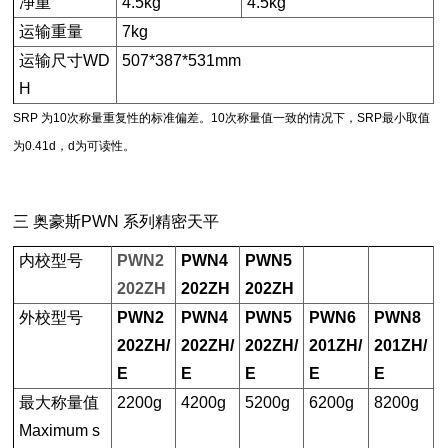
净重
4.5kg
4.5kg
运输重量
7kg
运输尺寸WD
507*387*531mm
H
SRP 为10次称量重复性的标准偏差。10次称量值一致的情况下，SRP最小取值
为0.41d，d为可读性。
三
奥豪斯
PWN
系列精密天平
内校型号
PWN2
PWN4
PWN5
202ZH
202ZH
202ZH
外校型号
PWN2
PWN4
PWN5
PWN6
PWN8
202ZH/
202ZH/
202ZH/
201ZH/
201ZH/
E
E
E
E
E
最大称量值
2200g
4200g
5200g
6200g
8200g
Maximum s