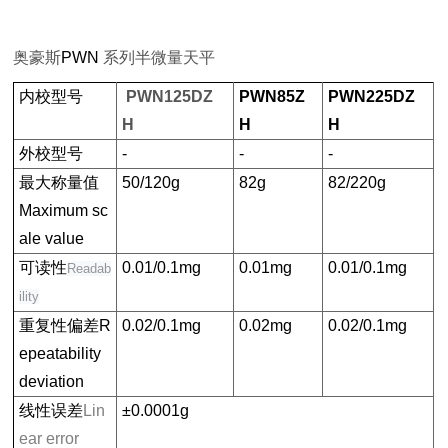
奥豪斯
PWN
系列半微量天平
内校型号
PWN125DZ
PWN85Z
PWN225DZ
H
H
H
外校型号
-
-
-
最大称量值
50/120g
82g
82/220g
Maximum sc
ale value
可读性
0.01/0.1mg
0.01mg
0.01/0.1mg
Readab
ility
重复性偏差
R
0.02/0.1mg
0.02mg
0.02/0.1mg
epeatability
deviation
线性误差
Lin
±0.0001g
ear error