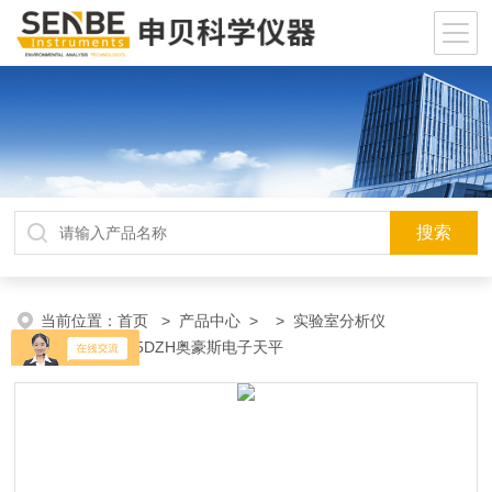
当前位置：
首页
>
产品中心
> >
实验室分析仪
器
> PWN125DZH奥豪斯电子天平