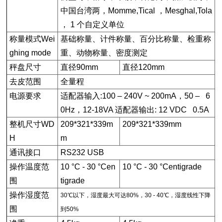
中国台湾两，Momme,Tical ，Mesghal,Tola
， 1 个自定义单位
称量模式
Wei
基础称量、计件称量、百分比称量、检重称
ghing mode
重、动物称量、密度测定
秤盘尺寸
直径90mm
直径120mm
去皮范围
全量程
电源要求
适配器输入:100 – 240V ~ 200mA，50 – 6
0Hz，12-18VA 适配器输出: 12 VDC 0.5A
整机尺寸WD
209*321*339m
209*321*339mm
H
m
通讯接口
RS232 USB
操作温度范
10 °C - 30 °Cen
10 °C - 30 °Centigrade
围
tigrade
操作湿度范
30℃以下，湿度最大可达80%，30 - 40℃，湿度线性下降
围
到50%