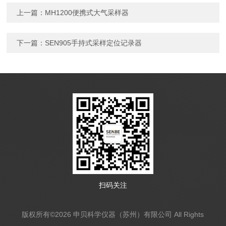
上一篇：
MH1200便携式大气采样器
下一篇：
SEN905手持式采样定位记录器
扫码关注
版权所有©2026 申贝科学仪器（苏州）有限公司 All Rights