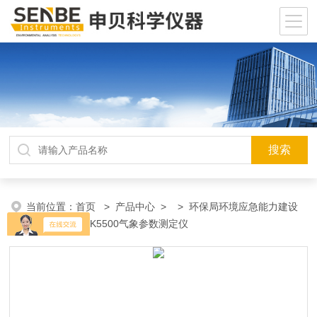
当前位置：
首页
>
产品中心
> >
环保局环境应急能力建设
物资装备
> NK5500气象参数测定仪