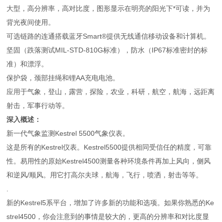
大型，高分辨率，高对比度，图形显示在明亮的阳光下*可读，并为
背光夜间使用。
可选链路的连通搭载蓝牙Smart®提供无线通信移动设备和计算机。
坚固（跌落测试MIL-STD-810G标准），防水（IP67标准密封的标
准）和漂浮。
保护袋，颈部挂绳和锂AA充电电池。
应用于气象，登山，露营，探险，农业，科研，航空，航海，远距离
射击，军事行动等。
深入概述：
新一代气象监测Kestrel 5500气象仪表。
这是所有的Kestrel仪表。Kestrel5500提供相同受信任的精度，可靠
性。易用性的原始Kestrel4500测量各种环境条件再加上风向，侧风
和逆风/顺风。用它打高尔夫球，航海，飞行，喷洒，射击等等。
.
新的Kestrel5系平台，增加了许多新的功能和选项。如果你熟悉的Ke
strel4500，你会注意到的事情是较大的，更高的分辨率和对比度显