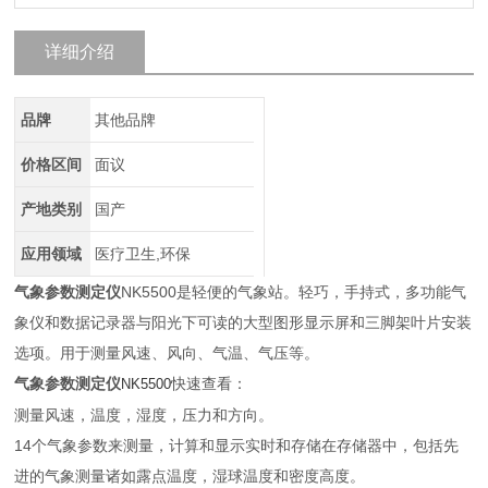
详细介绍
品牌
其他品牌
价格区间
面议
产地类别
国产
应用领域
医疗卫生,环保
气象参数测定仪
NK5500是轻便的气象站。轻巧，手持式，多功能气
象仪和数据记录器与阳光下可读的大型图形显示屏和三脚架叶片安装
选项。用于测量风速、风向、气温、气压等。
气象参数测定仪
快速查看：
NK5500
测量风速，温度，湿度，压力和方向。
14个气象参数来测量，计算和显示实时和存储在存储器中，包括先
进的气象测量诸如露点温度，湿球温度和密度高度。