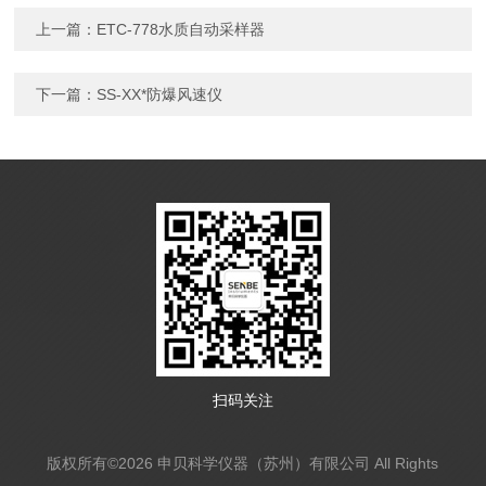
上一篇：
ETC-778水质自动采样器
下一篇：
SS-XX*防爆风速仪
扫码关注
版权所有©2026 申贝科学仪器（苏州）有限公司 All Rights