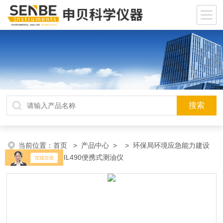
当前位置：
首页
>
产品中心
> >
环保局环境应急能力建设
物资装备
> OIL490便携式测油仪