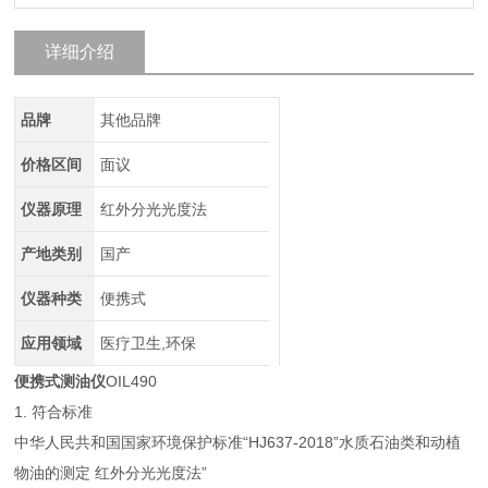
详细介绍
品牌
其他品牌
价格区间
面议
仪器原理
红外分光光度法
产地类别
国产
仪器种类
便携式
应用领域
医疗卫生,环保
便携式测油仪
OIL490
1. 符合标准
中华人民共和国国家环境保护标准“HJ637-2018”水质石油类和动植
物油的测定 红外分光光度法”