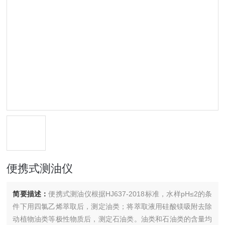
便携式测油仪
简要描述：
便携式测油仪根据HJ637-2018标准，水样pH≤2的条
件下用四氯乙烯萃取后，测定油类；将萃取液用硅酸镁吸附去除
动植物油类等极性物质后，测定石油类。油类和石油类的含量均