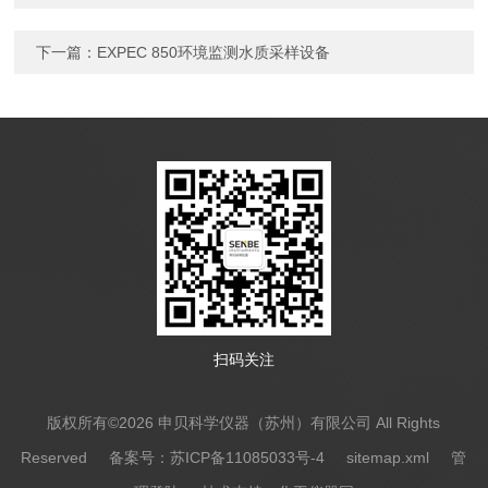
下一篇：
EXPEC 850环境监测水质采样设备
扫码关注
版权所有©2026 申贝科学仪器（苏州）有限公司 All Rights
Reserved
备案号：苏ICP备11085033号-4
sitemap.xml
管