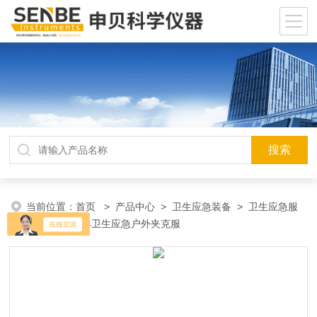
当前位置：
首页
>
产品中心
>
卫生应急装备
>
卫生应急服
装
> BW2014卫生应急户外夹克服