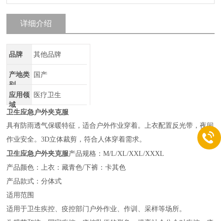
详细介绍
品牌
其他品牌
产地类
国产
别
应用领
医疗卫生
域
卫生应急户外夹克服
具有防雨透气保暖特征，适合户外作业穿着。上衣配置反光带，夜间
作业安全。3D立体裁剪，符合人体穿着需求。
卫生应急户外夹克服
产品规格：M/L/XL/XXL/XXXL
产品颜色：上衣：藏青色/下裤：卡其色
产品款式：分体式
适用范围
适用于卫生疾控、疫控部门户外作业、作训、采样等场所。