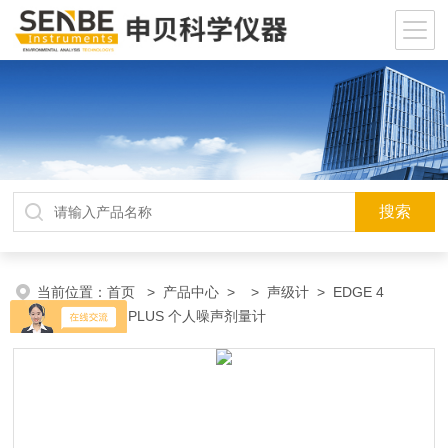
当前位置：
首页
>
产品中心
> >
声级计
> EDGE 4
PLUSEDGE 4 PLUS 个人噪声剂量计