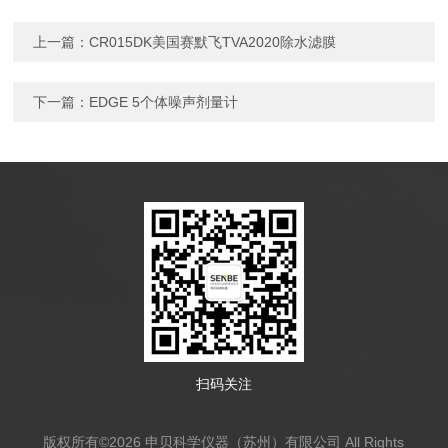
上一篇：
CR015DK美国赛默飞TVA2020除水滤膜
下一篇：
EDGE 5个体噪声剂量计
扫码关注
版权所有©2026 申贝科学仪器（苏州）有限公司 All Rights