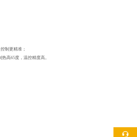
量控制更精准；
制热高65度，温控精度高。
；