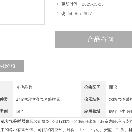
更新时间：
2025-03-25
访 问 量：
2897
产品咨询
详细介绍
其他品牌
价格区间
面议
种类
24h恒温恒流气体采样器
仪器结构
双路气体采
类别
国产
应用领域
医疗卫生,环
恒流大气采样器
是我公司针对《GB50325-2010民用建筑工程室内环
气中的各种有害气体。可供室内空气、环保、卫生、劳动、安监、军事、