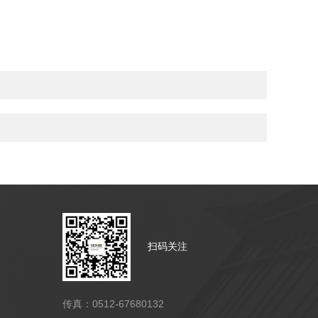
扫码关注
传真：0512-67680132