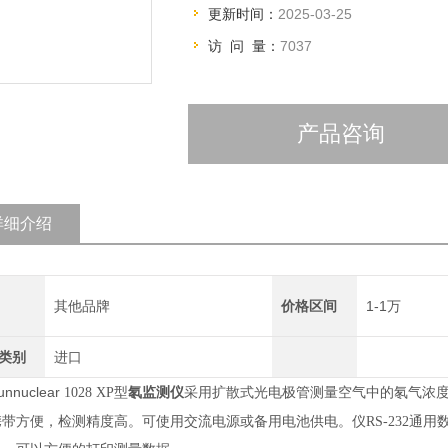
更新时间：
2025-03-25
访 问 量：
7037
产品咨询
详细介绍
其他品牌
价格区间
1-1万
类别
进口
nnuclear
氡监测仪
1028 XP型
采用扩散式光电极管测量空气中的氡气浓度
带方便，检测精度高。可使用交流电源或备用电池供电。仪RS-232通