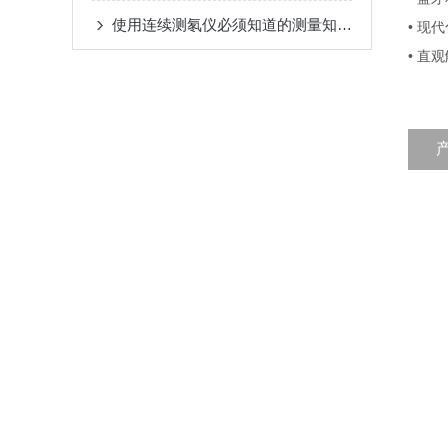
使用连续测氡仪必须知道的测量知识！
•
现代
•
直观