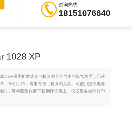
咨询热线
18151076640
 1028 XP
ar 1028 XP采用扩散式光电极管测量空气中的氡气浓度，已获
简单，体积小巧，携带方便，检测精度高。可使用交流电源
数据接口，可将测量数据下载到计算机上。仪器配备微型打印