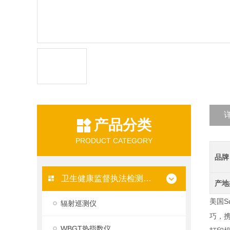
产品分类
PRODUCT CATEGORY
品牌
卫生健康监督执法检测仪器
产地
美国Su
辐射巡测仪
巧，携
WBGT热指数仪