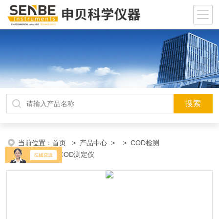
当前位置：
首页
>
产品中心
> >
COD检测
仪
> MP218COD测定仪