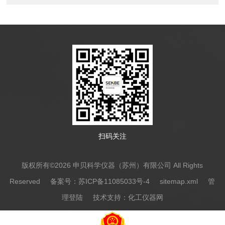
扫码关注
版权所有©2026 申贝科学仪器（苏州）有限公司 All Rights
Reserved
备案号：苏ICP备11085033号-4
sitemap.xml
管
理登陆
技术支持：
化工仪器网