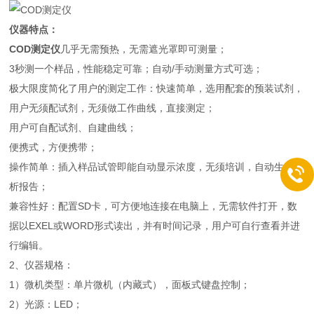
仪器特点：
COD测定仪
几乎无需预热，无需遮光罩即可测量；
3秒测一个样品，性能稳定可靠；自动/手动测量方式可选；
极大限度简化了用户的测定工作：快速简单，选用配套的预装试剂，
用户无须配试剂，无须做工作曲线，直接测定；
用户可自配试剂、自建曲线；
便携式，方便携带；
操作简单：插入样品试管即能自动显示浓度，无须培训，自动生成分
析报告；
兼容性好：配置SD卡，可方便地连接在电脑上，无需软件打开，数
据以EXEL或WORD形式读出，并有时间记录，用户可自行查看并进
行编辑。
2、仪器规格：
1）微机类型：单片微机（内藏式），面板式键盘控制；
2）光源：LED；