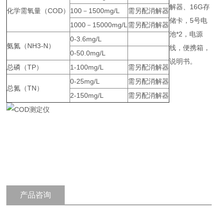
解器、16G存
化学需氧量（COD）
100－1500mg/L
需另配消解器
储卡，5号电
1000－15000mg/L
需另配消解器
池*2，电源
0-3.6mg/L
氨氮（NH3-N）
线，便携箱，
0-50.0mg/L
说明书。
总磷（TP）
1-100mg/L
需另配消解器
0-25mg/L
需另配消解器
总氮（TN）
2-150mg/L
需另配消解器
产品咨询