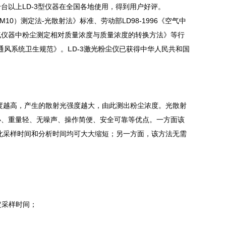
台以上LD-3型仪器在全国各地使用，得到用户好评。
M10）测定法-光散射法》标准、劳动部LD98-1996《空气中
所空气仪器中粉尘测定相对质量浓度与质量浓度的转换方法》等行
调通风系统卫生规范》。
LD-3激光粉尘仪
已获得中华人民共和国
度越高，产生的散射光强度越大，由此测出粉尘浓度。光散射
小、重量轻、无噪声、操作简便、安全可靠等优点。一方面该
此采样时间和分析时间均可大大缩短；另一方面，该方法无需
定采样时间；