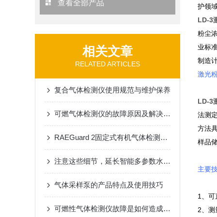
查看全部产品
护领
LD-
粉尘浓
业标准
相关文章
制造
RELATED ARTICLES
激光
复合气体检测仪使用规范与维护保养
LD-
可燃气体检测仪的故障原因及解决方法
法测
方法
RAEGuard 2固定式有机气体检测仪介绍
样品
注意这些细节，延长智能多参数水质分析仪使用寿命
主要
气体采样泵的产品特点及使用技巧
1、可
可燃性气体检测仪故障是如何造成的？
2、