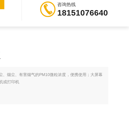
咨询热线
18151076640
仪
测粉尘、烟尘、有害烟气的PM10微粒浓度，便携使用；大屏幕
C机或打印机