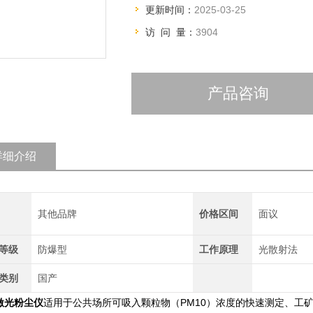
更新时间：
2025-03-25
访 问 量：
3904
产品咨询
详细介绍
其他品牌
价格区间
面议
等级
防爆型
工作原理
光散射法
类别
国产
3激光粉尘仪
适用于公共场所可吸入颗粒物（PM10）浓度的快速测定、工