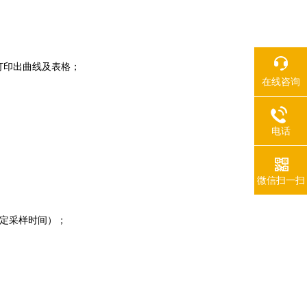
打印出曲线及表格；
在线咨询
电话
微信扫一扫
设定采样时间）；