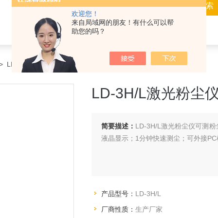
欢迎您！
来自局域网的朋友！有什么可以帮
助您的吗？
 LD-3H/LLD-3H/L激光粉尘仪
LD-3H/L激光粉尘
简要描述：
LD-3H/L激光粉尘仪可
液晶显示；1分钟快速测尘；可外接P
产品型号：
LD-3H/L
厂商性质：
生产厂家