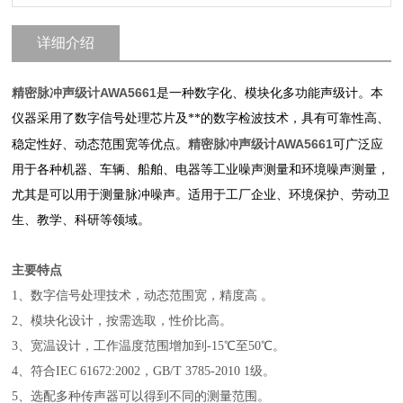
详细介绍
精密脉冲声级计AWA5661
是一种数字化、模块化多功能声级计。本
仪器采用了数字信号处理芯片及**的数字检波技术，具有可靠性高、
精密脉冲声级计AWA5661
稳定性好、动态范围宽等优点。
可广泛应
用于各种机器、车辆、船舶、电器等工业噪声测量和环境噪声测量，
尤其是可以用于测量脉冲噪声。
适用于工厂企业、环境保护、劳动卫
生、教学、科研等领域。
主要特点
1、数字信号处理技术，动态范围宽，精度高 。
2、模块化设计，按需选取，性价比高。
3、宽温设计，工作温度范围增加到-15℃至50℃。
4、符合IEC 61672:2002，GB/T 3785-2010 1级。
5、选配多种传声器可以得到不同的测量范围。