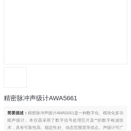
精密脉冲声级计AWA5661
简要描述：
精密脉冲声级计AWA5661是一种数字化、模块化多功
能声级计。本仪器采用了数字信号处理芯片及**的数字检波技
术，具有可靠性高、稳定性好、动态范围宽等优点。声级计可广