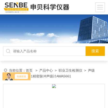
当前位置：
首页
>
产品中心
>
职业卫生检测仪
>
声级
计
> AWA5661精密脉冲声级计AWA5661