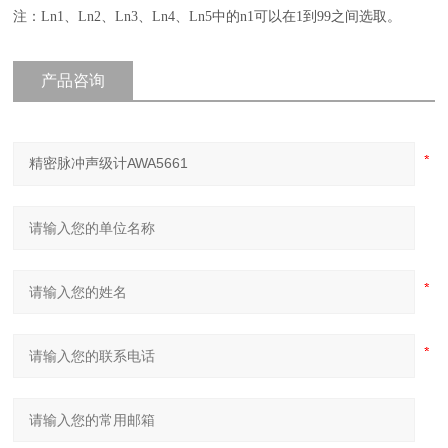
注：Ln1、Ln2、Ln3、Ln4、Ln5中的n1可以在1到99之间选取。
产品咨询