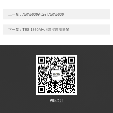
上一篇：
AWA5636声级计AWA5636
下一篇：
TES-1360A环境温湿度测量仪
扫码关注