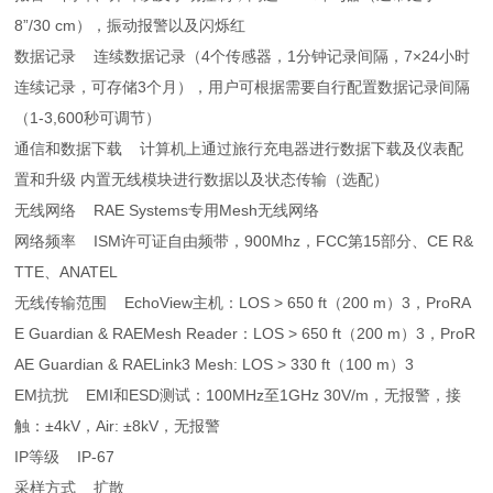
8”/30 cm），振动报警以及闪烁红
数据记录 连续数据记录（4个传感器，1分钟记录间隔，7×24小时
连续记录，可存储3个月），用户可根据需要自行配置数据记录间隔
（1-3,600秒可调节）
通信和数据下载 计算机上通过旅行充电器进行数据下载及仪表配
置和升级 内置无线模块进行数据以及状态传输（选配）
无线网络 RAE Systems专用Mesh无线网络
网络频率 ISM许可证自由频带，900Mhz，FCC第15部分、CE R&
TTE、ANATEL
无线传输范围 EchoView主机：LOS > 650 ft（200 m）3，ProRA
E Guardian & RAEMesh Reader：LOS > 650 ft（200 m）3，ProR
AE Guardian & RAELink3 Mesh: LOS > 330 ft（100 m）3
EM抗扰 EMI和ESD测试：100MHz至1GHz 30V/m，无报警，接
触：±4kV，Air: ±8kV，无报警
IP等级 IP-67
采样方式 扩散