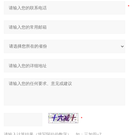
请输入计算结果（填写阿拉伯数字），如：三加四=7