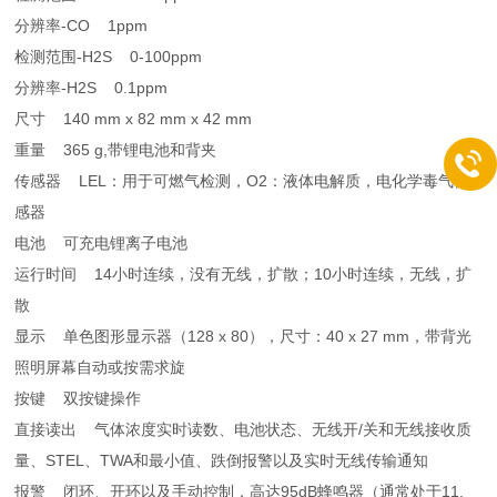
分辨率-CO 1ppm
检测范围-H2S 0-100ppm
分辨率-H2S 0.1ppm
尺寸 140 mm x 82 mm x 42 mm
重量 365 g,带锂电池和背夹
传感器 LEL：用于可燃气检测，O2：液体电解质，电化学毒气传
感器
电池 可充电锂离子电池
运行时间 14小时连续，没有无线，扩散；10小时连续，无线，扩
散
显示 单色图形显示器（128 x 80），尺寸：40 x 27 mm，带背光
照明屏幕自动或按需求旋
按键 双按键操作
直接读出 气体浓度实时读数、电池状态、无线开/关和无线接收质
量、STEL、TWA和最小值、跌倒报警以及实时无线传输通知
报警 闭环、开环以及手动控制，高达95dB蜂鸣器（通常处于11.