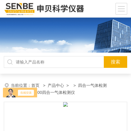
当前位置：
首页
>
产品中心
> >
四合一气体检测
仪
> PGM-2500四合一气体检测仪