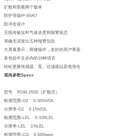
扩散和泵吸两个版本
防护等级IP-65/67
防冲击设计
无线传输实时气体浓度和报警状态
准确无误发出五种报警信息
大屏幕显示，两键操作，友好的用户界面
多包括中文在内的18种语言
轻松更换传感器、泵、过滤器以及电池仓
规格参数Specs
型号 PGM-2500（扩散式）
检测范围-O2 0-30%VOL
分辨率-O2 0.1%VOL
检测范围-LEL 0-100LEL
分辨率-LEL 1%LEL
检测范围-CO 0-500ppm