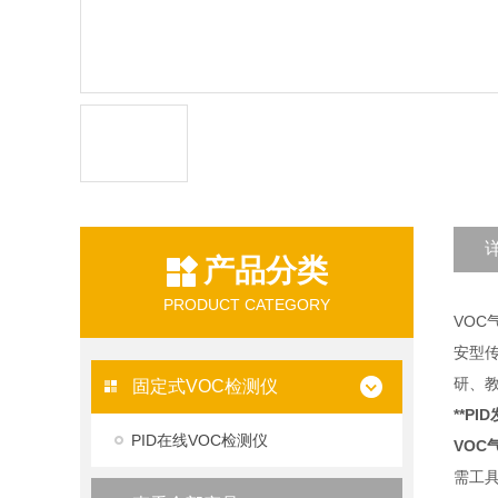
产品分类
PRODUCT CATEGORY
VOC
安型
研、
固定式VOC检测仪
**PI
PID在线VOC检测仪
VOC
需工