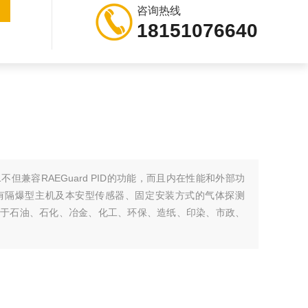
咨询热线
18151076640
01不但兼容RAEGuard PID的功能，而且内在性能和外部功
有隔爆型主机及本安型传感器、固定安装方式的气体探测
应用于石油、石化、冶金、化工、环保、造纸、印染、市政、