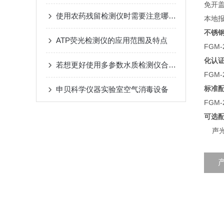
免开
使用农药残留检测仪时需要注意哪些要点？
本地
不锈
ATP荧光检测仪的应用范围及特点
FGM
化认
若想更好使用多参数水质检测仪合理的保养方法很重要
FGM
标准
申贝科学仪器实验室空气消毒设备
FGM
可选
声光