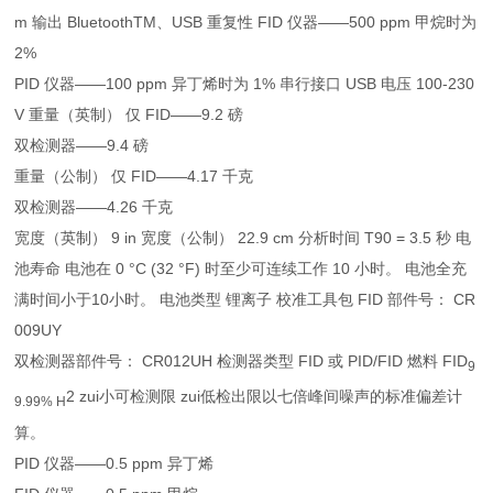
m 输出 BluetoothTM、USB 重复性 FID 仪器——500 ppm 甲烷时为
2%
PID 仪器——100 ppm 异丁烯时为 1% 串行接口 USB 电压 100-230
V 重量（英制） 仅 FID——9.2 磅
双检测器——9.4 磅
重量（公制） 仅 FID——4.17 千克
双检测器——4.26 千克
宽度（英制） 9 in 宽度（公制） 22.9 cm 分析时间 T90 = 3.5 秒 电
池寿命 电池在 0 °C (32 °F) 时至少可连续工作 10 小时。 电池全充
满时间小于10小时。 电池类型 锂离子 校准工具包 FID 部件号： CR
009UY
双检测器部件号： CR012UH 检测器类型 FID 或 PID/FID 燃料 FID
9
2 zui小可检测限 zui低检出限以七倍峰间噪声的标准偏差计
9.99% H
算。
PID 仪器——0.5 ppm 异丁烯