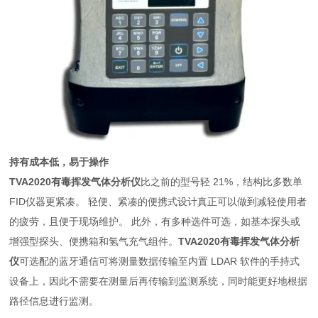
持有成本低，易于操作
TVA2020有毒挥发气体分析仪
比之前的型号轻 21%，结构比多数单
FID仪器更紧凑。 轻便、紧凑的便携式设计真正可以做到减轻使用者
的疲劳，且便于现场维护。 此外，有多种选件可选，如基本探头或
增强型探头、便携箱和氢气充气组件。
TVA2020有毒挥发气体分析
仪
可选配的蓝牙通信可将测量数据传输至内置 LDAR 软件的手持式
设备上，因此不需要在测量后再传输到监测系统，同时能更好地根据
路径信息进行监测。