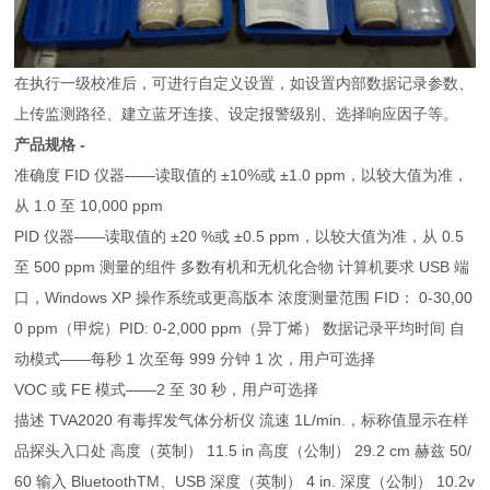
在执行一级校准后，
可进行自定义设置，如设置内部数据记录参数、
上传监测路径、建立蓝牙连接、设定报警级别、选择响应因子等。
产品规格 -
准确度 FID 仪器——读取值的 ±10%或 ±1.0 ppm，以较大值为准，
从 1.0 至 10,000 ppm
PID 仪器——读取值的 ±20 %或 ±0.5 ppm，以较大值为准，从 0.5
至 500 ppm 测量的组件 多数有机和无机化合物 计算机要求 USB 端
口，Windows XP 操作系统或更高版本 浓度测量范围 FID： 0-30,00
0 ppm（甲烷）PID: 0-2,000 ppm（异丁烯） 数据记录平均时间 自
动模式——每秒 1 次至每 999 分钟 1 次，用户可选择
VOC 或 FE 模式——2 至 30 秒，用户可选择
描述 TVA2020 有毒挥发气体分析仪 流速 1L/min.，标称值显示在样
品探头入口处 高度（英制） 11.5 in 高度（公制） 29.2 cm 赫兹 50/
60 输入 BluetoothTM、USB 深度（英制） 4 in. 深度（公制） 10.2v