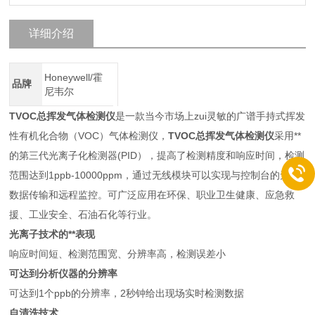
详细介绍
Honeywell/霍
品牌
尼韦尔
TVOC总挥发气体检测仪
是一款当今市场上zui灵敏的广谱手持式挥发
性有机化合物（VOC）气体检测仪，
TVOC总挥发气体检测仪
采用**
的第三代光离子化检测器(PID），提高了检测精度和响应时间，检测
范围达到1ppb-10000ppm，通过无线模块可以实现与控制台的无线
数据传输和远程监控。
可广泛应用在环保、职业卫生健康、应急救
援、工业安全、石油石化等行业。
光离子技术的**表现
响应时间短、检测范围宽、分辨率高，检测误差小
可达到分析仪器的分辨率
可达到1个ppb的分辨率，2秒钟给出现场实时检测数据
自清洗技术