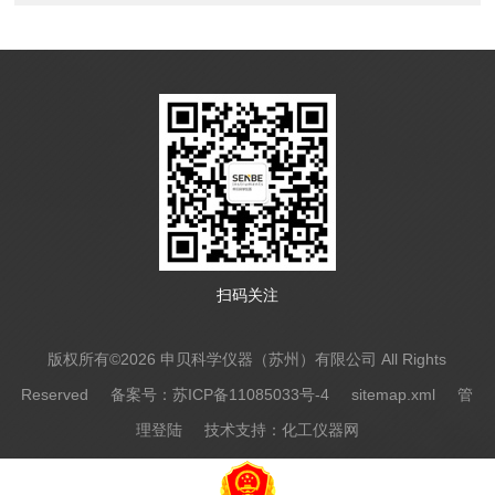
扫码关注
版权所有©2026 申贝科学仪器（苏州）有限公司 All Rights
Reserved
备案号：苏ICP备11085033号-4
sitemap.xml
管
理登陆
技术支持：
化工仪器网