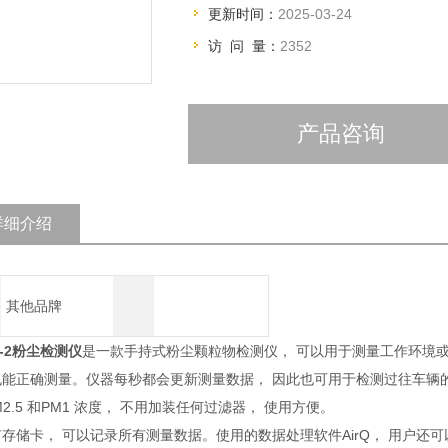
更新时间：
2025-03-24
访 问 量：
2352
产品咨询
详细介绍
其他品牌
A-2粉尘检测仪
是一款手持式粉尘颗粒物检测仪， 可以用于测量工作环境
能正确测量。仪器每秒都会更新测量数据， 因此也可用于检测过往车辆的
M2.5 和PM1 浓度， 不用加装任何过滤器， 使用方便。
存储卡， 可以记录所有测量数据。使用的数据处理软件AirQ， 用户