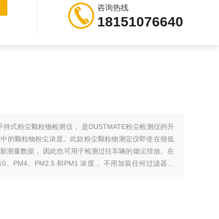
咨询热线
18151076640
款手持式粉尘颗粒物检测仪， 是DUSTMATE粉尘检测仪的升
气中的颗粒物粉尘浓度。此款粉尘颗粒物测定仪即使在很低
新测量数据， 因此也可用于检测过往车辆的烟尘排放。在
、PM4、PM2.5 和PM1 浓度， 不用加装任何过滤器，