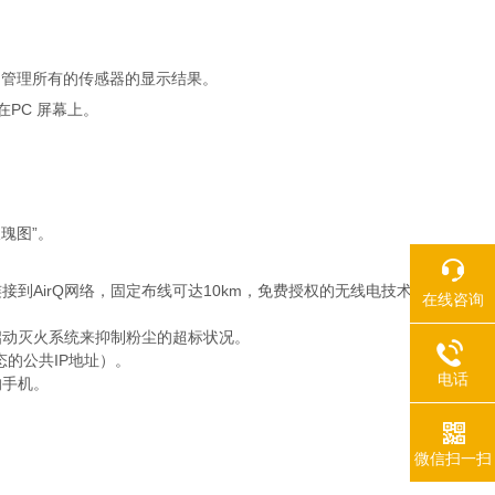
看和管理所有的传感器的显示结果。
在PC 屏幕上。
瑰图”。
接到AirQ网络，固定布线可达10km，免费授权的无线电技术
在线咨询
启动灭火系统来抑制粉尘的超标状况。
态的公共IP地址）。
电话
的手机。
微信扫一扫