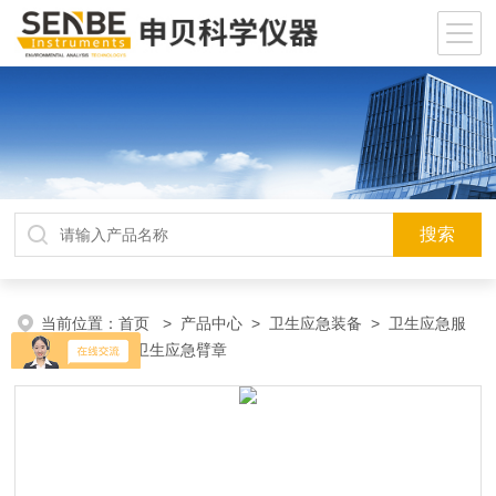
当前位置：
首页
>
产品中心
>
卫生应急装备
>
卫生应急服
装
> SENBE卫生应急臂章