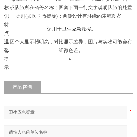
标
或队伍所在省份名称；图案下面一行文字说明队伍的处置
识
类别(如医学救援等)；两侧设计有环绕的麦穗图案。
特
适用于卫生应急救援。
点
温
因个人显示器明亮，对比显示差异，图片与实物可能会有
馨
细微色差。
提
可
示
产品咨询