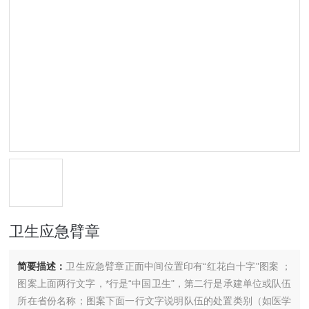
卫生应急臂章
简要描述：
卫生应急臂章正面中间位置印有“红花白十字"图案 ；
图案上面两行文字，*行是“中国卫生"，第二行是承建单位或队伍
所在省份名称；图案下面一行文字说明队伍的处置类别（如医学