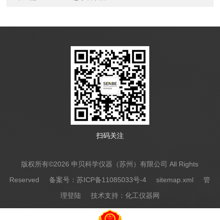
扫码关注
版权所有©2026 申贝科学仪器（苏州）有限公司 All Rights
Reserved
备案号：苏ICP备11085033号-4
sitemap.xml
管
理登陆
技术支持：
化工仪器网