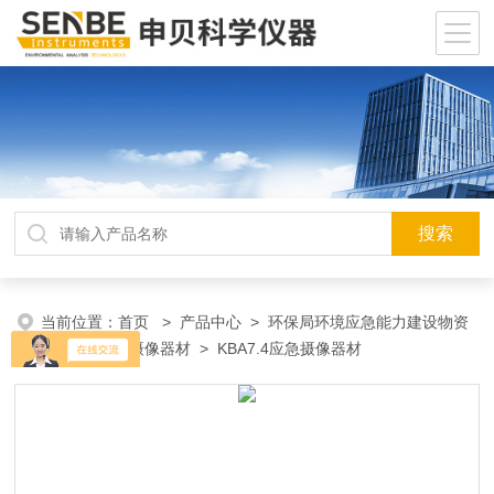
当前位置：
首页
>
产品中心
>
环保局环境应急能力建设物资
装备
>
应急摄像器材
> KBA7.4应急摄像器材