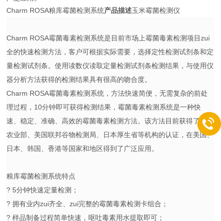
Charm ROSA粮库霉菌检测系统
产品描述
玉米霉菌检测仪
Charm ROSA霉菌毒素检测系统是目前市场上霉菌毒素检测项目zui
全的快速检测方法，客户可根据实际需要，选择定性检测试剂条和定
量检测试剂条。使用读数仪读取定量检测试剂条检测结果，与使用仪
器分析方法获得的检测结果具有很高的吻合度。
Charm ROSA霉菌毒素检测系统，方法快速简便，无需复杂的前处
理过程，10分钟即可获得检测结果，霉菌毒素检测系统是一种快
速、稳定、准确、高效的霉菌毒素检测方法。该方法目前获得了美国
农业部、美国联邦谷物检测局、日本厚生省等机构的认证，在美国、
日本、韩国、香港等国家和地区得到了广泛应用。
粮库霉菌检测系统特点
? 5分钟快速定量检测；
? 拥有业内zui齐全、zui完整的霉菌毒素检测卡组合；
? 样品制备过程简单快速，呕吐毒素用水提取即可；