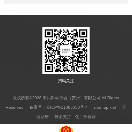
扫码关注
版权所有©2026 申贝科学仪器（苏州）有限公司 All Rights
Reserved
备案号：苏ICP备11085033号-4
sitemap.xml
管
理登陆
技术支持：
化工仪器网