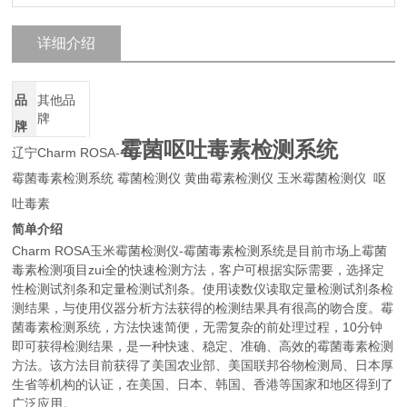
详细介绍
品
其他品
牌
牌
霉菌呕吐毒素
检测系统
辽宁Charm ROSA-
霉菌毒素检测系统 霉菌检测仪 黄曲霉素检测仪 玉米霉菌检测仪 呕
吐毒素
简单介绍
Charm ROSA玉米霉菌检测仪-霉菌毒素检测系统是目前市场上霉菌
毒素检测项目zui全的快速检测方法，客户可根据实际需要，选择定
性检测试剂条和定量检测试剂条。使用读数仪读取定量检测试剂条检
测结果，与使用仪器分析方法获得的检测结果具有很高的吻合度。霉
菌毒素检测系统，方法快速简便，无需复杂的前处理过程，10分钟
即可获得检测结果，是一种快速、稳定、准确、高效的霉菌毒素检测
方法。该方法目前获得了美国农业部、美国联邦谷物检测局、日本厚
生省等机构的认证，在美国、日本、韩国、香港等国家和地区得到了
广泛应用。