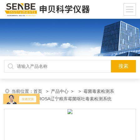
当前位置：
首页
>
产品中心
> >
霉菌毒素检测系
统
> Charm ROSA辽宁粮库霉菌呕吐毒素检测系统