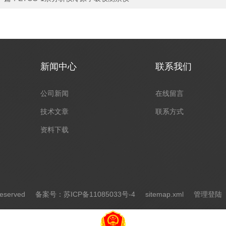
新闻中心
联系我们
公司新闻
在线留言
技术文章
联系方式
资料下载
eserved
备案号：苏ICP备11085033号-4
sitemap.xml
管理登陆