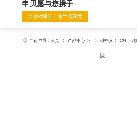
申贝愿与您携手
共创健康安全的生活环境
当前位置：
首页
>
产品中心
> >
测汞仪
> CG-1