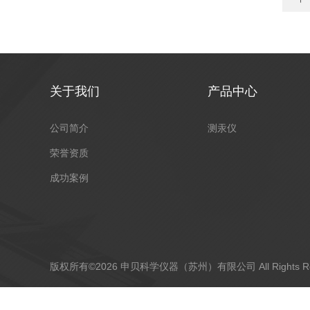
关于我们
产品中心
公司简介
测汞仪
荣誉资质
成功案例
版权所有©2026 申贝科学仪器（苏州）有限公司 All Rights R