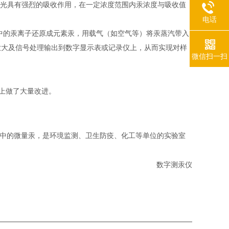
光具有强烈的吸收作用，在一定浓度范围内汞浓度与吸收值
电话
中的汞离子还原成元素汞，用载气（如空气等）将汞蒸汽带入
放大及信号处理输出到数字显示表或记录仪上，从而实现对样
微信扫一扫
上做了大量改进。
中的微量汞，是环境监测、卫生防疫、化工等单位的实验室
数字测汞仪