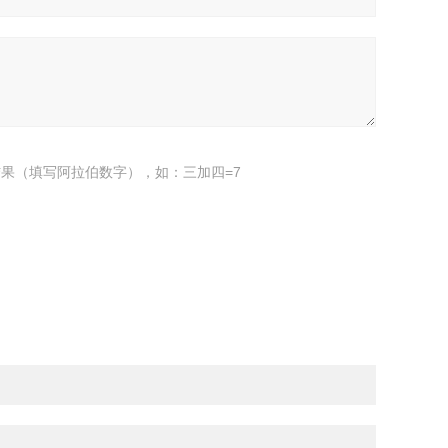
果（填写阿拉伯数字），如：三加四=7