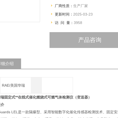
厂商性质：
生产厂家
更新时间：
2025-03-23
访 问 量：
3958
产品咨询
详细介绍
RAE/美国华瑞
华瑞固定式**在线式催化燃烧式可燃气体检测仪（变送器）
简介
Guards LEL是一款隔爆型、采用智能数字化催化传感器检测技术、