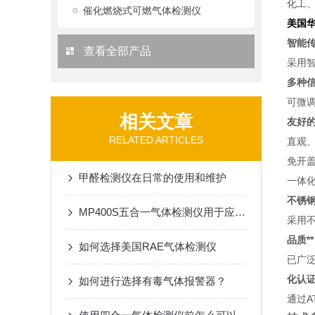
化工
催化燃烧式可燃气体检测仪
美国华
智能
查看全部产品
采用
多种
可微调
相关文章
友好
RELATED ARTICLES
直观
免开
甲醛检测仪在日常的使用和维护
一体
不锈
MP400S五合一气体检测仪用于应急救援
采用
品质**
如何选择美国RAE气体检测仪
已广泛
化认
如何进行选择有毒气体报警器？
通过A