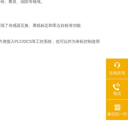
科研、教育、国防等领域。
实现了传感器互换、离线标定和零点自校准功能
既可方便接入PLC/DCS等工控系统，也可以作为单机控制使用
在线咨询
电话
微信扫一扫