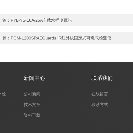
一篇：
FYL-YS-18A/25A车载水样冷藏箱
一篇：
FGM-1200SRAEGuards IR红外线固定式可燃气检测仪
新闻中心
联系我们
在线（固定式）可燃气体检测仪
公司新闻
在线留言
技术文章
联系方式
资料下载