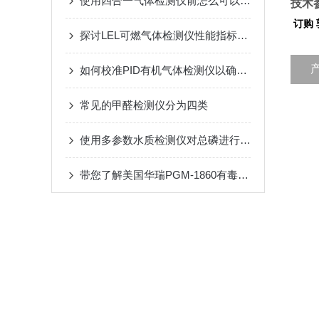
使用四合一气体检测仪前怎么可以不了解这些！
技术
订购 
探讨LEL可燃气体检测仪性能指标与行业标准要求
如何校准PID有机气体检测仪以确保准确性？
常见的甲醛检测仪分为四类
使用多参数水质检测仪对总磷进行检测时常见的故障分析
带您了解美国华瑞PGM-1860有毒气体检测仪