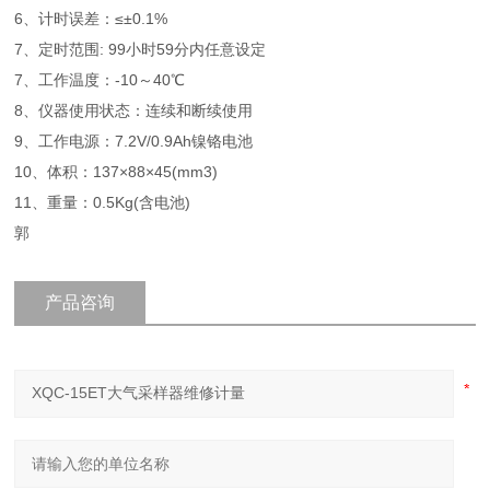
6、计时误差：≤±0.1%
7、定时范围: 99小时59分内任意设定
7、工作温度：-10～40℃
8、仪器使用状态：连续和断续使用
9、工作电源：7.2V/0.9Ah镍铬电池
10、体积：137×88×45(mm3)
11、重量：0.5Kg(含电池)
郭
产品咨询