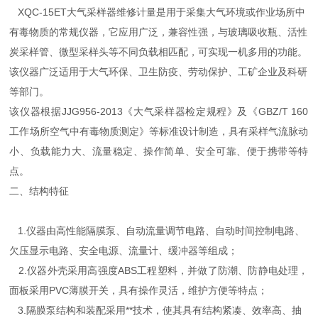
XQC-15ET大气采样器维修计量是用于采集大气环境或作业场所中
有毒物质的常规仪器，它应用广泛，兼容性强，与玻璃吸收瓶、活性
炭采样管、微型采样头等不同负载相匹配，可实现一机多用的功能。
该仪器广泛适用于大气环保、卫生防疫、劳动保护、工矿企业及科研
等部门。
该仪器根据JJG956-2013《大气采样器检定规程》及《GBZ/T 160
工作场所空气中有毒物质测定》等标准设计制造，具有采样气流脉动
小、负载能力大、流量稳定、操作简单、安全可靠、便于携带等特
点。
二、结构特征
1.仪器由高性能隔膜泵、自动流量调节电路、自动时间控制电路、
欠压显示电路、安全电源、流量计、缓冲器等组成；
2.仪器外壳采用高强度ABS工程塑料，并做了防潮、防静电处理，
面板采用PVC薄膜开关，具有操作灵活，维护方便等特点；
3.隔膜泵结构和装配采用**技术，使其具有结构紧凑、效率高、抽