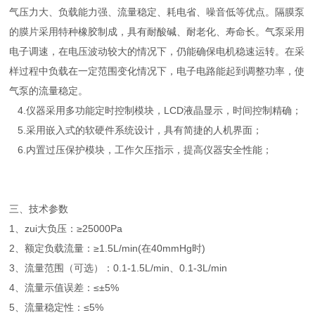
气压力大、负载能力强、流量稳定、耗电省、噪音低等优点。隔膜泵
的膜片采用特种橡胶制成，具有耐酸碱、耐老化、寿命长。气泵采用
电子调速，在电压波动较大的情况下，仍能确保电机稳速运转。在采
样过程中负载在一定范围变化情况下，电子电路能起到调整功率，使
气泵的流量稳定。
4.仪器采用多功能定时控制模块，LCD液晶显示，时间控制精确；
5.采用嵌入式的软硬件系统设计，具有简捷的人机界面；
6.内置过压保护模块，工作欠压指示，提高仪器安全性能；
三、技术参数
1、zui大负压：≥25000Pa
2、额定负载流量：≥1.5L/min(在40mmHg时)
3、流量范围（可选）：0.1-1.5L/min、0.1-3L/min
4、流量示值误差：≤±5%
5、流量稳定性：≤5%