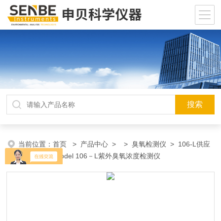
当前位置：
首页
>
产品中心
> >
臭氧检测仪
> 106-L供应
美国2B公司Model 106－L紫外臭氧浓度检测仪