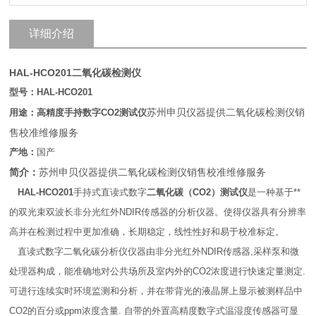
详细介绍
HAL-HCO201二氧化碳检测仪
型号：HAL-HCO201
苏州申贝仪器提供二氧化碳检测仪销
用途：高精度手持数字CO2测试仪
售校准维修服务
产地：
国产
简介：
苏州申贝仪器提供二氧化碳检测仪销售校准维修服务
HAL-HCO201
手持式直读式数字
二氧化碳（CO2）测试仪
是一种基于**
的双光束双波长非分光红外NDIR传感器的分析仪器。使得仪器具有分辨率
高并在检测过程中更加准确，长期稳定，线性性好和易于校准标定。
直读式数字二氧化碳分析仪仪器由非分光红外NDIR传感器,采样泵和微
处理器构成，能准确地对公共场所及室内外的CO2浓度进行快速定量测定.
可进行连续实时环境监测和分析，并在带背光的液晶屏上显示被测样品中
CO2的百分或ppm浓度含量. 自带的外置高精度数字式温湿度传感器可显