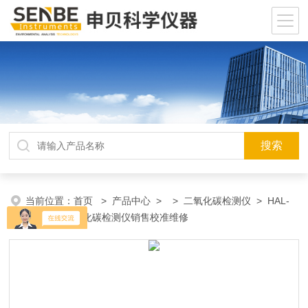
当前位置：
首页
>
产品中心
> >
二氧化碳检测仪
> HAL-
HCO201二氧化碳检测仪销售校准维修