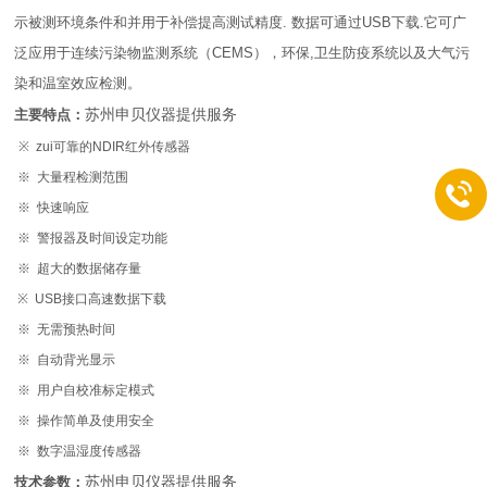
示被测环境条件和并用于补偿提高测试精度. 数据可通过USB下载.它可广
泛应用于连续污染物监测系统（CEMS），环保,卫生防疫系统以及大气污
染和温室效应检测。
苏州申贝仪器提供服务
主要特点：
※ zui可靠的NDIR红外传感器
※ 大量程检测范围
※ 快速响应
※ 警报器及时间设定功能
※ 超大的数据储存量
※ USB接口高速数据下载
※ 无需预热时间
※ 自动背光显示
※ 用户自校准标定模式
※ 操作简单及使用安全
※ 数字温湿度传感器
苏州申贝仪器提供服务
技术参数：