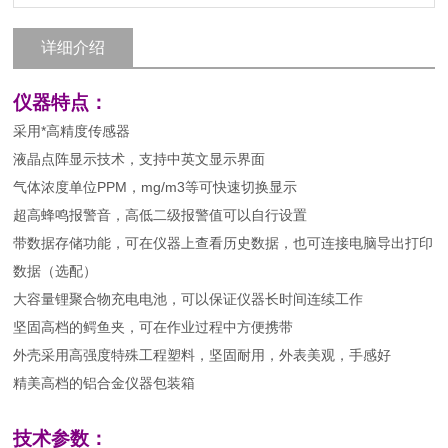
详细介绍
仪器特点：
采用*高精度传感器
液晶点阵显示技术，支持中英文显示界面
气体浓度单位PPM，mg/m3等可快速切换显示
超高蜂鸣报警音，高低二级报警值可以自行设置
带数据存储功能，可在仪器上查看历史数据，也可连接电脑导出打印
数据（选配）
大容量锂聚合物充电电池，可以保证仪器长时间连续工作
坚固高档的鳄鱼夹，可在作业过程中方便携带
外壳采用高强度特殊工程塑料，坚固耐用，外表美观，手感好
精美高档的铝合金仪器包装箱
技术参数：