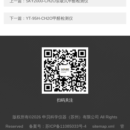
上一篇：
SKY2000-CH2O泵吸式甲醛检测仪
下一篇：
YT-95H-CH2O甲醛检测仪
扫码关注
版权所有©2026 申贝科学仪器（苏州）有限公司 All Rights
Reserved
备案号：苏ICP备11085033号-4
sitemap.xml
管